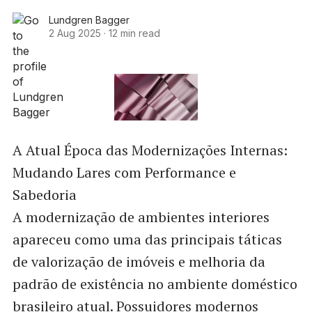
Lundgren Bagger
2 Aug 2025
·
12 min read
A Atual Época das Modernizações Internas:
Mudando Lares com Performance e
Sabedoria
A modernização de ambientes interiores
apareceu como uma das principais táticas
de valorização de imóveis e melhoria da
padrão de existência no ambiente doméstico
brasileiro atual. Possuidores modernos